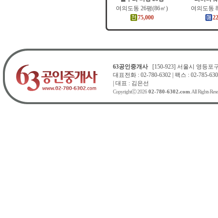
여의도동 26평(86㎡)
여의도동 8
75,000
2
63공인중개사
[150-923] 서울시 영등포구 
대표전화 : 02-780-6302 | 팩스 : 02-785-630
| 대표 : 김은선
Copyrightⓒ 2026
02-780-6302.com
. All Rights Res