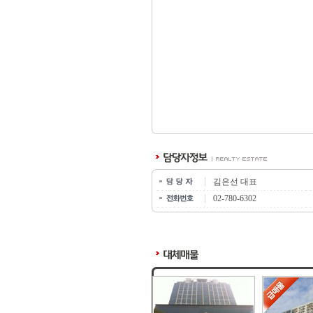
김은선 대표
02-780-6302