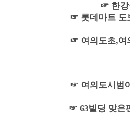
☞ 한강
☞ 롯데마트 도
☞ 여의도초,
☞ 여의도시범아
☞ 63빌딩 맞