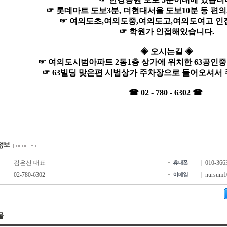
☞ 롯데마트 도보3분, 더현대서울 도보10분 등 편
☞ 여의도초,여의도중,여의도고,여의도여고 
☞ 학원가 인접해있습니다.
◈ 오시는길 ◈
☞ 여의도시범아파트 2동1층 상가에 위치한 63공인
☞ 63빌딩 맞은편 시범상가 주차장으로 들어오셔서
☎ 02 - 780 - 6302 ☎
김은선 대표
010-366
02-780-6302
nursum1