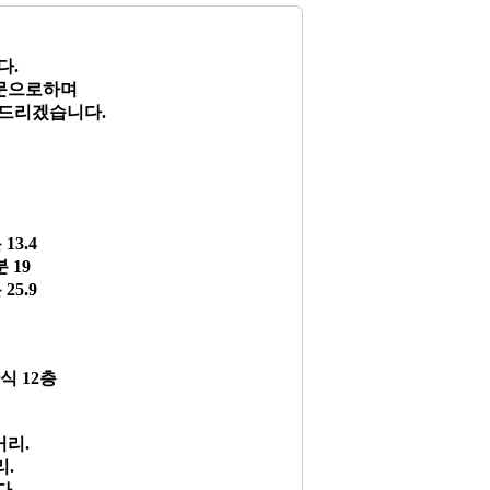
다.
전문으로하며
 드리겠습니다.
13.4
분 19
25.9
단식 12층
거리.
리.
다.