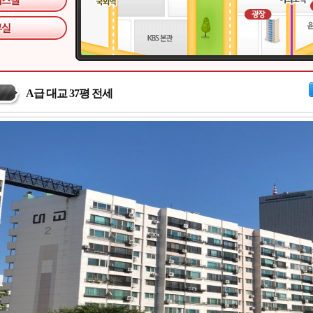
A급 대교 37평 전세