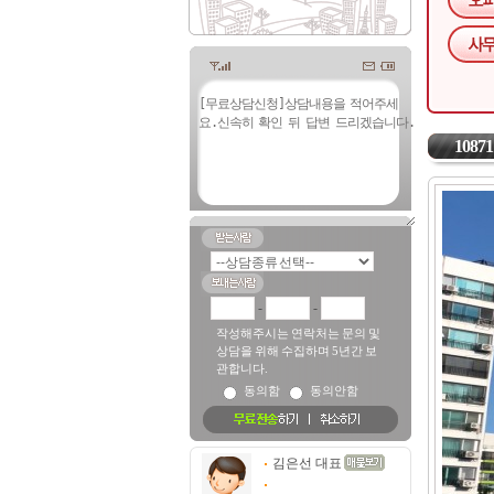
10871
-
-
작성해주시는 연락처는 문의 및
상담을 위해 수집하며 5년간 보
관합니다.
동의함
동의안함
김은선 대표