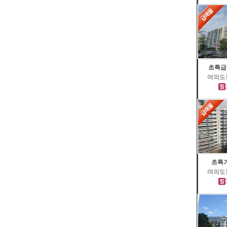
초특급
여의도동
초특가
여의도동