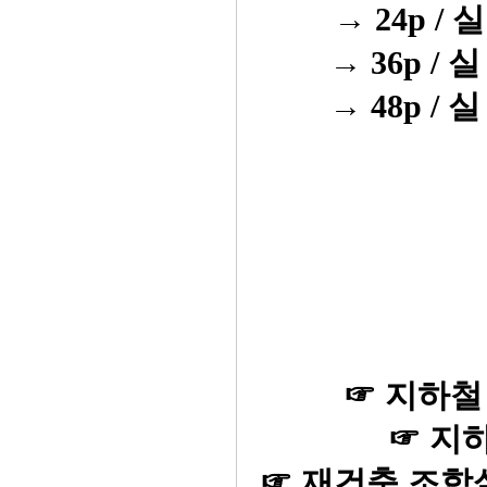
→ 24p / 실
→ 36p / 실
→ 48p / 실
☞ 지하철
☞ 지하
☞ 재건축 조합