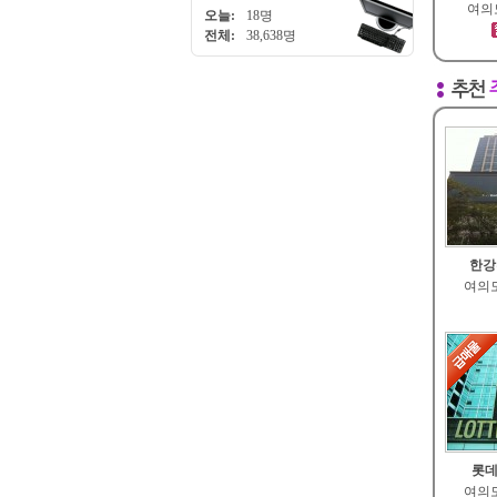
여의도
오늘:
18명
전체:
38,638명
한강
여의도
롯데
여의도