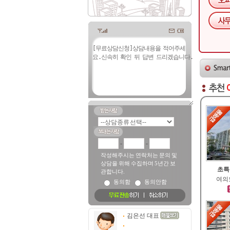
-
-
작성해주시는 연락처는 문의 및
상담을 위해 수집하며 5년간 보
초특
관합니다.
여의도
동의함
동의안함
김은선 대표