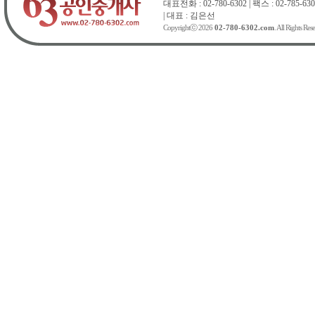
대표전화 : 02-780-6302 | 팩스 : 02-785-630
| 대표 : 김은선
Copyrightⓒ 2026
02-780-6302.com
. All Rights Res