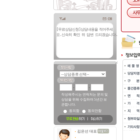
-
-
작성해주시는 연락처는 문의 및
상담을 위해 수집하며 5년간 보
관합니다.
동의함
동의안함
김은선 대표