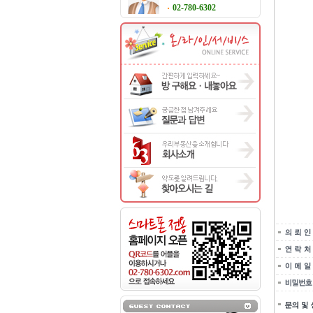
02-780-6302