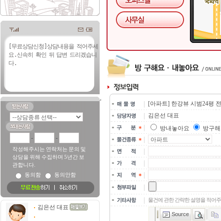
[아파트] 한강뷰 시범24평 
김은선 대표
방내놓아요
방구해
-
-
작성해주시는 연락처는 문의 및
상담을 위해 수집하며 5년간 보
관합니다.
동의함
동의안함
물건에 관한 간략한 설명을 적어주
김은선 대표