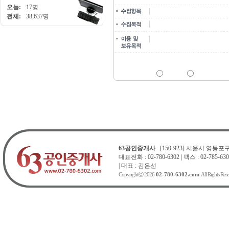
오늘:
17명
이메일, 전화번호, 비밀번호
전체:
38,637명
문의 및 상담
문의 및 상담을 위해 수집하며 
위 내용에 따른 개인정보 수집
동의함
동의안함
63공인중개사
[150-923] 서울시 영등포구 
대표전화 : 02-780-6302 | 팩스 : 02-785-630
| 대표 : 김은선
Copyrightⓒ 2026
02-780-6302.com
. All Rights Res