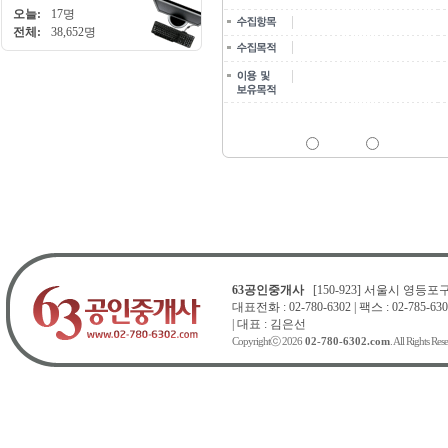
오늘:
17명
이메일, 전화번호, 비밀번호
전체:
38,652명
문의 및 상담
문의 및 상담을 위해 수집하며 
위 내용에 따른 개인정보 수집
동의함
동의안함
63공인중개사
[150-923] 서울시 영등포구 
대표전화 : 02-780-6302 | 팩스 : 02-785-630
| 대표 : 김은선
Copyrightⓒ 2026
02-780-6302.com
. All Rights Res