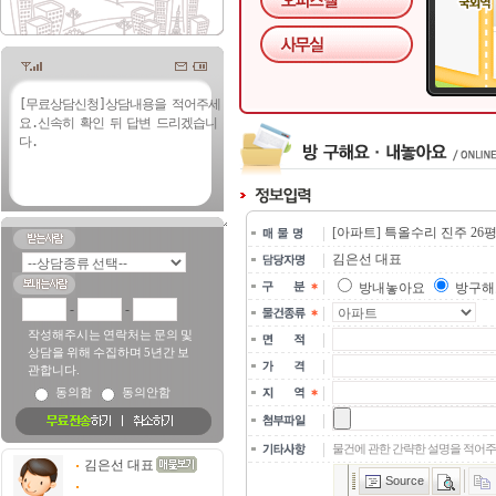
[아파트] 특올수리 진주 26
김은선 대표
방내놓아요
방구해
-
-
작성해주시는 연락처는 문의 및
상담을 위해 수집하며 5년간 보
관합니다.
동의함
동의안함
물건에 관한 간략한 설명을 적어주
김은선 대표