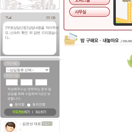
-
-
작성해주시는 연락처는 문의 및
상담을 위해 수집하며 5년간 보
관합니다.
동의함
동의안함
김은선 대표