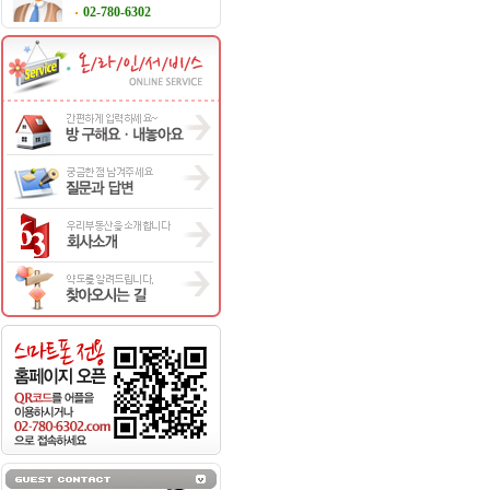
02-780-6302