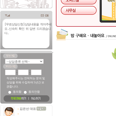
-
-
작성해주시는 연락처는 문의 및
상담을 위해 수집하며 5년간 보
관합니다.
동의함
동의안함
김은선 대표