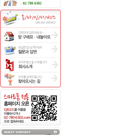
02-780-6302